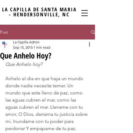
LA CAPILLA DE SANTA MARIA
- HENDERSONVILLE, NC
Post
La Capilla Admin
Sep 15, 2015
1 min read
Que Anhelo Hoy?
Que Anhelo hoy? 
Anhelo el dia en que haya un mundo 
donde nadie necesite temer. Un 
mundo que este lleno de paz, como 
las aguas cubren el mar, como las 
aguas cubren el mar. Llename con tu 
amor, O Dios, derrama tu justicia sobre 
mi, Inundame con tu poder para 
perdonar Y empapame de tu paz, 